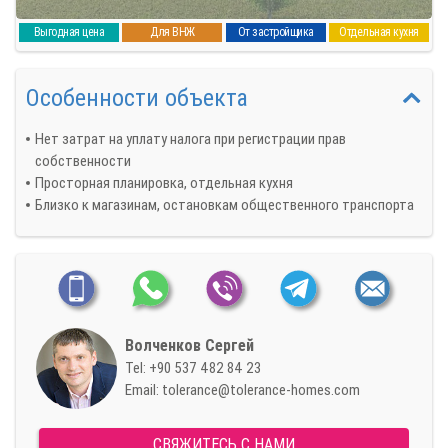
Выгодная цена
Для ВНЖ
От застройщика
Отдельная кухня
Особенности объекта
Нет затрат на уплату налога при регистрации прав
собственности
Просторная планировка, отдельная кухня
Близко к магазинам, остановкам общественного транспорта
Волченков Сергей
Tel:
+90 537 482 84 23
Email:
tolerance@tolerance-homes.com
СВЯЖИТЕСЬ С НАМИ