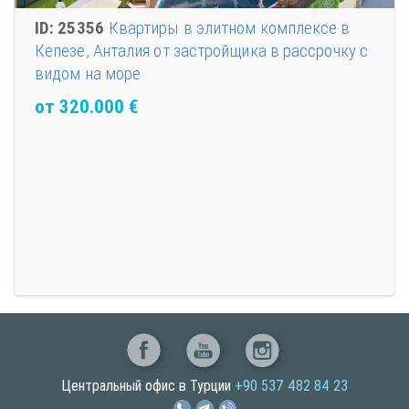
ID: 25356
Квартиры в элитном комплексе в
Кепезе, Анталия от застройщика в рассрочку с
видом на море
от 320.000
€
Центральный офис в Турции
+90 537 482 84 23