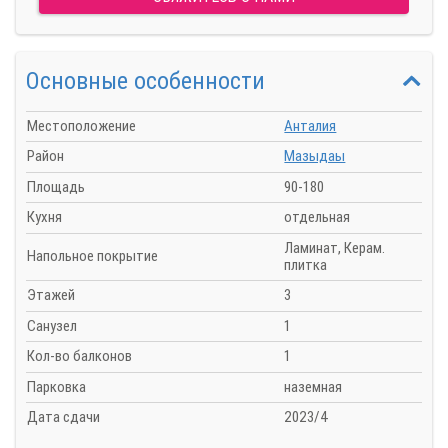
Основные особенности
Местоположение
Анталия
Район
Мазыдаы
Площадь
90-180
Кухня
отдельная
Ламинат, Керам.
Напольное покрытие
плитка
Этажей
3
Санузел
1
Кол-во балконов
1
Парковка
наземная
Дата сдачи
2023/4