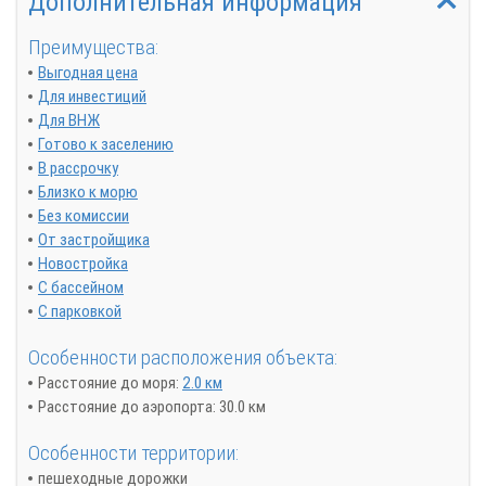
Дополнительная информация
Преимущества:
Выгодная цена
Для инвестиций
Для ВНЖ
Готово к заселению
В рассрочку
Близко к морю
Без комиссии
От застройщика
Новостройка
С бассейном
С парковкой
Особенности расположения объекта:
Расстояние до моря:
2.0 км
Расстояние до аэропорта: 30.0 км
Особенности территории:
пешеходные дорожки