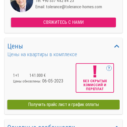
Tel:
+90 537 482 84 23
Email:
tolerance@tolerance-homes.com
СВЯЖИТЕСЬ С НАМИ
Цены
Цены на квартиры в комплексе
?
1+1
141.000 €
06-05-2023
БЕЗ СКРЫТЫХ
Цены обновлены:
КОМИССИЙ И
ПЕРЕПЛАТ
Получить прайс лист и график оплаты