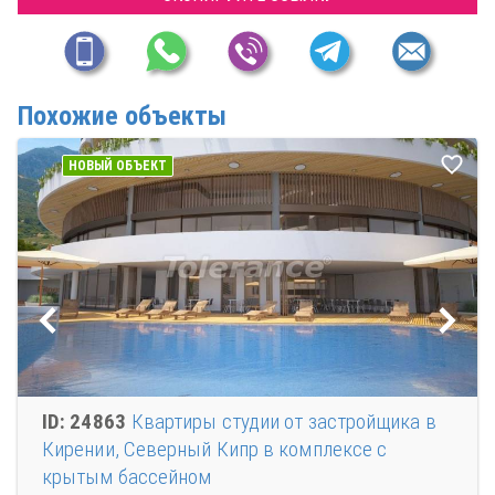
Похожие объекты
НОВЫЙ ОБЪЕКТ
ID: 24863
Квартиры студии от застройщика в
Кирении, Северный Кипр в комплексе с
крытым бассейном