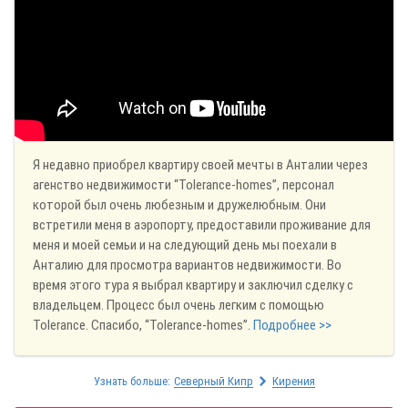
Я недавно приобрел квартиру своей мечты в Анталии через
агенство недвижимости “Tolerance-homes”, персонал
которой был очень любезным и дружелюбным. Они
встретили меня в аэропорту, предоставили проживание для
меня и моей семьи и на следующий день мы поехали в
Анталию для просмотра вариантов недвижимости. Во
время этого тура я выбрал квартиру и заключил сделку с
владельцем. Процесс был очень легким с помощью
Tolerance. Спасибо, “Tolerance-homes”.
Подробнее >>
Узнать больше:
Северный Кипр
Кирения