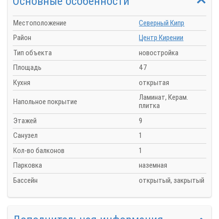
Основные особенности
Местоположение
Северный Кипр
Район
Центр Кирении
Тип объекта
новостройка
Площадь
47
Кухня
открытая
Ламинат, Керам.
Напольное покрытие
плитка
Этажей
9
Санузел
1
Кол-во балконов
1
Парковка
наземная
Бассейн
открытый, закрытый