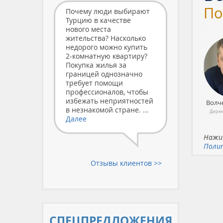
По
Почему люди выбирают
Турцию в качестве
нового места
жительства? Насколько
недорого можно купить
2-комнатную квартиру?
Покупка жилья за
границей однозначно
требует помощи
профессионалов, чтобы
избежать неприятностей
Волч
в незнакомой стране. ...
Дирек
Далее
Нажим
Поли
Отзывы клиентов >>
СПЕЦ­ПРЕДЛОЖЕНИЯ