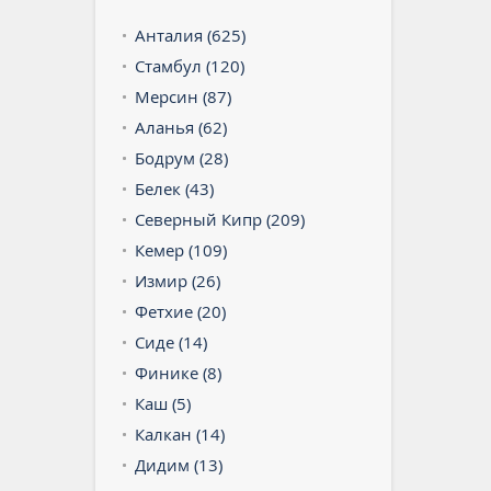
Анталия (625)
Стамбул (120)
Мерсин (87)
Аланья (62)
Бодрум (28)
Белек (43)
Северный Кипр (209)
Кемер (109)
Измир (26)
Фетхие (20)
Сиде (14)
Финике (8)
Каш (5)
Калкан (14)
Дидим (13)