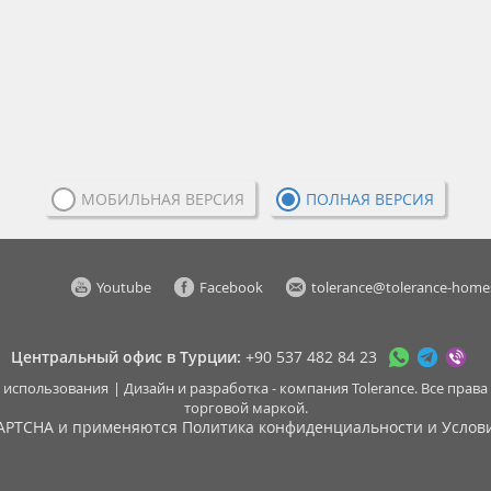
МОБИЛЬНАЯ ВЕРСИЯ
ПОЛНАЯ ВЕРСИЯ
Youtube
Facebook
tolerance@tolerance-home
Центральный офис в Турции
+90 537 482 84 23
 использования
Дизайн и разработка - компания
Tolerance
. Все пра
торговой маркой.
CAPTCHA и применяются
Политика конфиденциальности
и
Услов