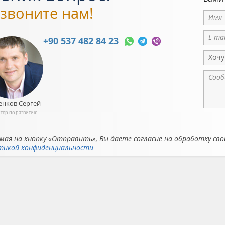
звоните нам!
+90 537 482 84 23
Хочу
енков Сергей
тор по развитию
ая на кнопку «Отправить», Вы даете согласие на обработку сво
тикой конфиденциальности