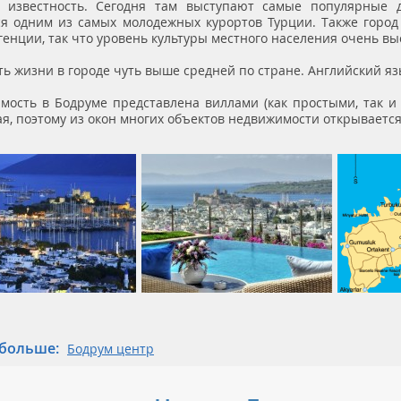
 известность. Сегодня там выступают самые популярные 
ся одним из самых молодежных курортов Турции. Также город
енции, так что уровень культуры местного населения очень вы
ть жизни в городе чуть выше средней по стране. Английский я
мость в Бодруме представлена виллами (как простыми, так и
я, поэтому из окон многих объектов недвижимости открываетс
 больше
Бодрум центр