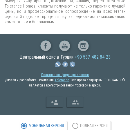
Выбирая квартиры в Джикджилли, Алания, через агентство
Tolerance Homes, клиенты получают не только гарантию лучшей
цены, но и профессиональное сопровождение на всех этапах
сделки. Это делает процесс покупки недвижимости максимально
комфортным и безопасным.
Центральный офис в Турции
+90 537 482 84 23
Политика конфиденциальности
Дизайн и разработка - компания
Tolerance
. Все права защищены. TOLERANCE®
является зарегистрированной торговой маркой.
МОБИЛЬНАЯ ВЕРСИЯ
ПОЛНАЯ ВЕРСИЯ