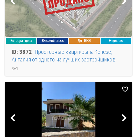
Выгодная цена
Высокий спрос
Для ВНЖ
Недорого
ID: 3872
Просторные квартиры в Кепезе,
Анталия от одного из лучших застройщиков
3+1