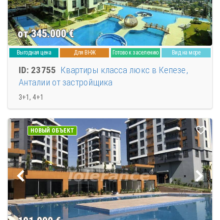
от 345.000
€
Выгодная цена
Для ВНЖ
Готово к заселению
Вид на море
ID: 23755
Квартиры класса люкс в Кепезе,
Анталии от застройщика
3+1, 4+1
НОВЫЙ ОБЪЕКТ