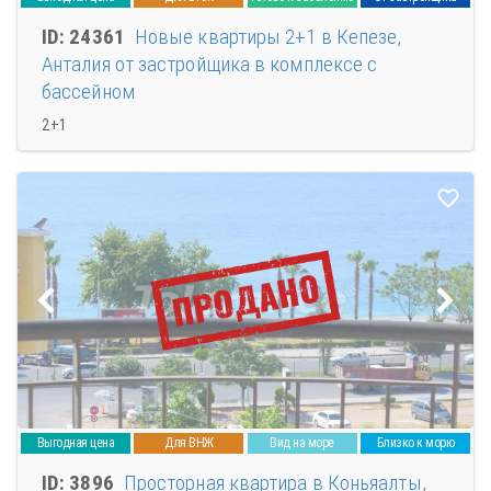
ID: 24361
Новые квартиры 2+1 в Кепезе,
Анталия от застройщика в комплексе с
бассейном
2+1
Выгодная цена
Для ВНЖ
Вид на море
Близко к морю
ID: 3896
Просторная квартира в Коньяалты,