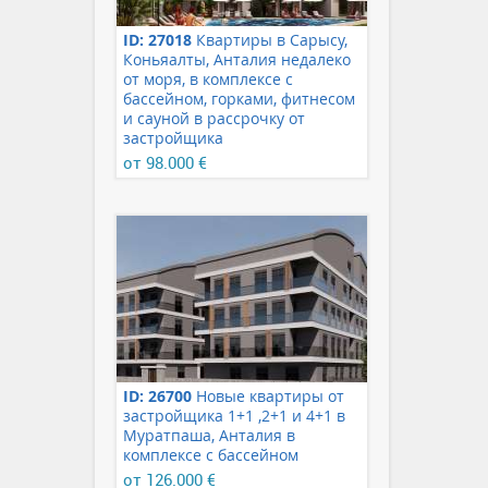
ID: 27018
Квартиры в Сарысу,
Коньяалты, Анталия недалеко
от моря, в комплексе с
бассейном, горками, фитнесом
и сауной в рассрочку от
застройщика
от 98.000 €
ID: 26700
Новые квартиры от
застройщика 1+1 ,2+1 и 4+1 в
Муратпаша, Анталия в
комплексе с бассейном
от 126.000 €