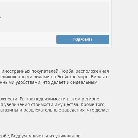
м
ПОДРОБНЕЕ
я иностранных покупателей. Торба, расположенная
великолепными видами на Эгейское море. Виллы в
енными удобствами, что делает их идеальным
ожности. Рынок недвижимости в этом регионе
ля увеличения стоимости имущества. Кроме того,
агазины и развлекательные заведения, что делает
рбе, Бодрум, является их уникальное