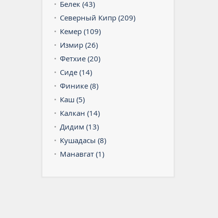
Белек (43)
Северный Кипр (209)
Кемер (109)
Измир (26)
Фетхие (20)
Сиде (14)
Финике (8)
Каш (5)
Калкан (14)
Дидим (13)
Кушадасы (8)
Манавгат (1)