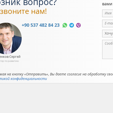
зник вопрос?
вами
звоните нам!
+90 537 482 84 23
Хочу
енков Сергей
тор по развитию
ая на кнопку «Отправить», Вы даете согласие на обработку сво
тикой конфиденциальности