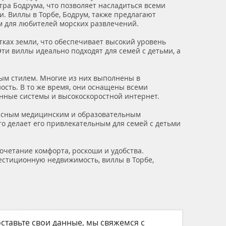
тра Бодрума, что позволяет насладиться всеми
. Виллы в Торбе, Бодрум, также предлагают
ом для любителей морских развлечений.
тках земли, что обеспечивает высокий уровень
ти виллы идеально подходят для семей с детьми, а
ным стилем. Многие из них выполнены в
ость. В то же время, они оснащены всеми
нные системы и высокоскоростной интернет.
лассным медицинским и образовательным
о делает его привлекательным для семей с детьми
сочетание комфорта, роскоши и удобства.
вестиционную недвижимость, виллы в Торбе,
ставьте свои данные, мы свяжемся с