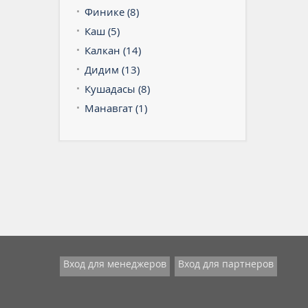
Финике (8)
Каш (5)
Калкан (14)
Дидим (13)
Кушадасы (8)
Манавгат (1)
Вход для менеджеров
Вход для партнеров