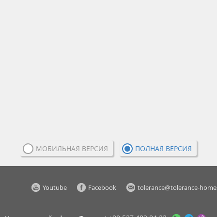
МОБИЛЬНАЯ ВЕРСИЯ
ПОЛНАЯ ВЕРСИЯ
Youtube
Facebook
tolerance@tolerance-home