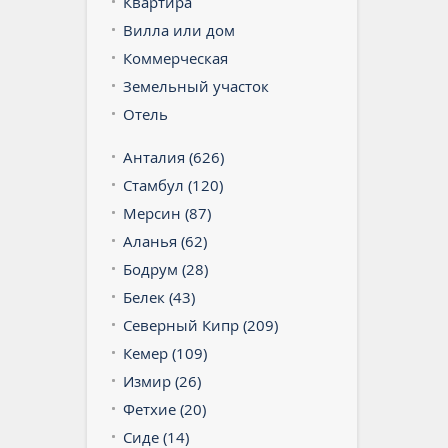
Квартира
Вилла или дом
Коммерческая
Земельный участок
Отель
Анталия (626)
Стамбул (120)
Мерсин (87)
Аланья (62)
Бодрум (28)
Белек (43)
Северный Кипр (209)
Кемер (109)
Измир (26)
Фетхие (20)
Сиде (14)