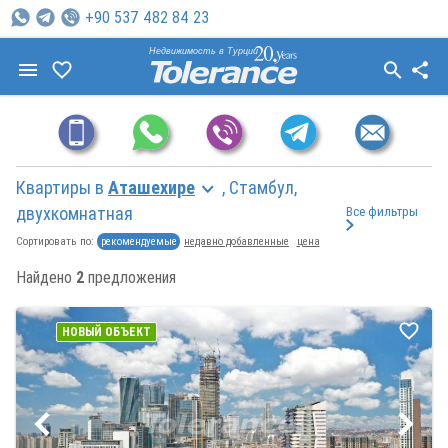
+90 537 482 84 23
Недвижимость в Турции
Квартиры в
Аташехире
, Стамбул,
двухкомнатная
Все фильтры
рекомендуемые
недавно добавленные
цена
Сортировать по:
Найдено
2
предложения
НОВЫЙ ОБЪЕКТ