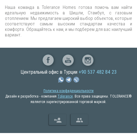
Наша команда в Tolerance Homes готова помочь вам найти
идеальную недвижимость в Шишли, Стамбул, с газовым
отоплением. Мы предлагаем широкий выбор объектов, которые
соответствуют самым высоким стандартам качества и
комфорта. Обращайтесь к нам, и мы подберем для вас наилучший
вариант.
Центральный офис в Турции
+90 537 482 84 23
Политика конфиденциальности
Дизайн и разработка - компания
Tolerance
. Все права защищены. TOLERANCE®
является зарегистрированной торговой маркой.