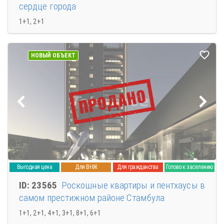
сердце города
1+1, 2+1
НОВЫЙ ОБЪЕКТ
Выгодная цена
Для ВНЖ
Для гражданства
Готово к заселению
ID: 23565
Роскошные квартиры и пентхаусы в
самом престижном районе Стамбула
1+1, 2+1, 4+1, 3+1, 8+1, 6+1