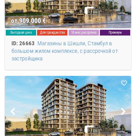
от 909.000
€
Выгодная цена
Для гражданства
18 мес рассрочка
Премиум
ID: 26663
Магазины в Шишли, Стамбул в
большом жилом комплексе, с рассрочкой от
застройщика