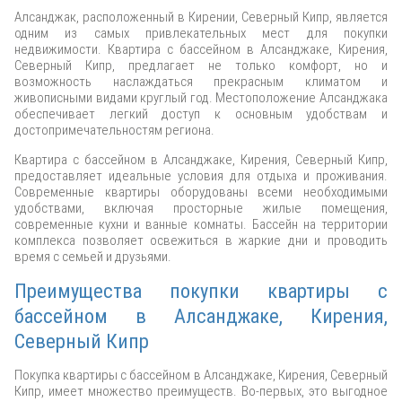
Алсанджак, расположенный в Кирении, Северный Кипр, является
одним из самых привлекательных мест для покупки
недвижимости. Квартира с бассейном в Алсанджаке, Кирения,
Северный Кипр, предлагает не только комфорт, но и
возможность наслаждаться прекрасным климатом и
живописными видами круглый год. Местоположение Алсанджака
обеспечивает легкий доступ к основным удобствам и
достопримечательностям региона.
Квартира с бассейном в Алсанджаке, Кирения, Северный Кипр,
предоставляет идеальные условия для отдыха и проживания.
Современные квартиры оборудованы всеми необходимыми
удобствами, включая просторные жилые помещения,
современные кухни и ванные комнаты. Бассейн на территории
комплекса позволяет освежиться в жаркие дни и проводить
время с семьей и друзьями.
Преимущества покупки квартиры с
бассейном в Алсанджаке, Кирения,
Северный Кипр
Покупка квартиры с бассейном в Алсанджаке, Кирения, Северный
Кипр, имеет множество преимуществ. Во-первых, это выгодное