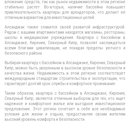
вложение средств, так как рынок недвижимости в этом регионе
стабильно растет. Во-вторых, наличие бассейна повышает
привлекательность квартиры для арендаторов, что делает её
отличным вариантом для инвестиционных целей.
Алсанджак также славится своей развитой инфраструктурой.
Рядом с вашими апартаментами находятся магазины, рестораны,
школы и медицинские учреждения. Квартира с бассейном в
Алсанджаке, Кирения, Северный Кипр, позволит наслаждаться
всеми благами цивилизации, не покидая пределы уютного и
безопасного района.
Выбирая квартиру с бассейном в Алсанджаке, Кирения, Северный
Кипр, можно быть уверенным в высоком уровне безопасности и
качества жизни. Недвижимость в этом регионе соответствует
международным стандартам строительства и эксплуатации, что
гарантирует долгий срок службы и комфортное проживание.
Таким образом, квартира с бассейном в Алсанджаке, Кирения,
Северный Кипр, является отличным выбором для тех, кто ищет
надежное и комфортное жилье или выгодное инвестиционное
предложение. Этот регион сочетает в себе все необходимые
условия для жизни и отдыха, предоставляя своим жителям
высокий уровень комфорта и безопасности.