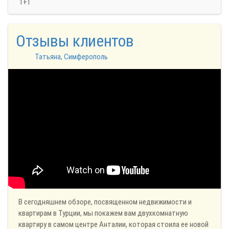
1+1
Отзывы клиентов
Татьяна, Симферополь
В сегодняшнем обзоре, посвященном недвижимости и
квартирам в Турции, мы покажем вам двухкомнатную
квартиру в самом центре Анталии, которая стоила ее новой