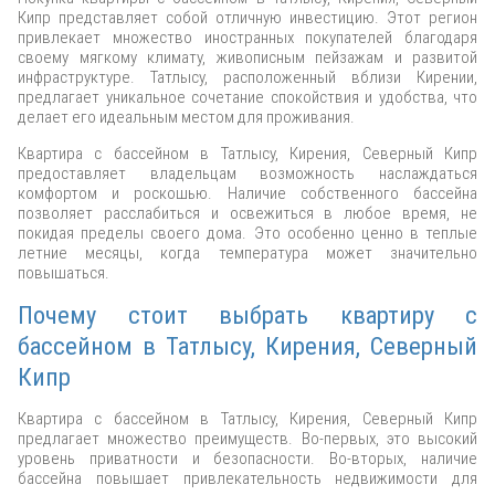
Кипр представляет собой отличную инвестицию. Этот регион
привлекает множество иностранных покупателей благодаря
своему мягкому климату, живописным пейзажам и развитой
инфраструктуре. Татлысу, расположенный вблизи Кирении,
предлагает уникальное сочетание спокойствия и удобства, что
делает его идеальным местом для проживания.
Квартира с бассейном в Татлысу, Кирения, Северный Кипр
предоставляет владельцам возможность наслаждаться
комфортом и роскошью. Наличие собственного бассейна
позволяет расслабиться и освежиться в любое время, не
покидая пределы своего дома. Это особенно ценно в теплые
летние месяцы, когда температура может значительно
повышаться.
Почему стоит выбрать квартиру с
бассейном в Татлысу, Кирения, Северный
Кипр
Квартира с бассейном в Татлысу, Кирения, Северный Кипр
предлагает множество преимуществ. Во-первых, это высокий
уровень приватности и безопасности. Во-вторых, наличие
бассейна повышает привлекательность недвижимости для