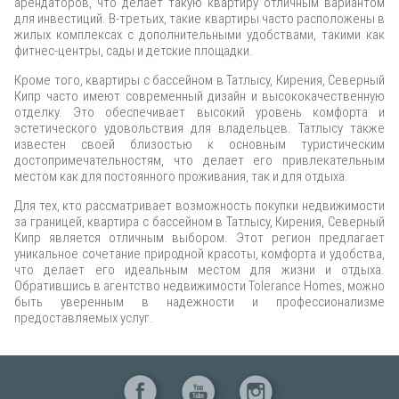
арендаторов, что делает такую квартиру отличным вариантом
для инвестиций. В-третьих, такие квартиры часто расположены в
жилых комплексах с дополнительными удобствами, такими как
фитнес-центры, сады и детские площадки.
Кроме того, квартиры с бассейном в Татлысу, Кирения, Северный
Кипр часто имеют современный дизайн и высококачественную
отделку. Это обеспечивает высокий уровень комфорта и
эстетического удовольствия для владельцев. Татлысу также
известен своей близостью к основным туристическим
достопримечательностям, что делает его привлекательным
местом как для постоянного проживания, так и для отдыха.
Для тех, кто рассматривает возможность покупки недвижимости
за границей, квартира с бассейном в Татлысу, Кирения, Северный
Кипр является отличным выбором. Этот регион предлагает
уникальное сочетание природной красоты, комфорта и удобства,
что делает его идеальным местом для жизни и отдыха.
Обратившись в агентство недвижимости Tolerance Homes, можно
быть уверенным в надежности и профессионализме
предоставляемых услуг.