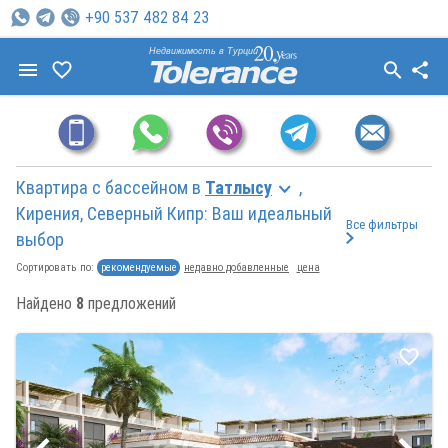
+90 537 482 84 23
Недвижимость в Турции
Квартира с бассейном в
Татлысу
,
Кирения, Северный Кипр: Ваш идеальный
Все фильтры
выбор
рекомендуемые
недавно добавленные
цена
Сортировать по:
Найдено
8
предложений