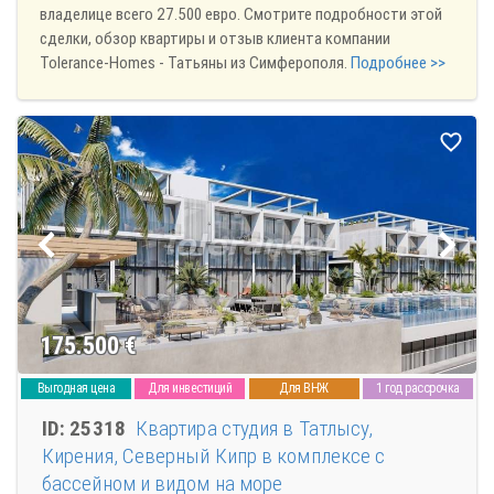
владелице всего 27.500 евро. Смотрите подробности этой
сделки, обзор квартиры и отзыв клиента компании
Tolerance-Homes - Татьяны из Симферополя.
Подробнее >>
175.500
€
Выгодная цена
Для инвестиций
Для ВНЖ
1 год рассрочка
ID: 25318
Квартира студия в Татлысу,
Кирения, Северный Кипр в комплексе с
бассейном и видом на море