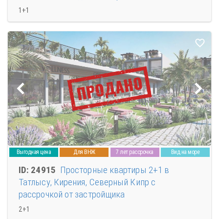
1+1
Выгодная цена
Для ВНЖ
7 лет рассрочка
Вид на море
ID: 24915
Просторные квартиры 2+1 в
Татлысу, Кирения, Северный Кипр с
рассрочкой от застройщика
2+1